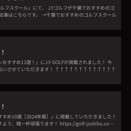
ゴルフスクール」にて、 J.Yゴルフが千葉でおすすめのゴ
記事はこちらです。 →千葉でおすすめのゴルフスクール
！
すめ12選！」にJ.Y GOLFが掲載されました！ 今
伝いさせていただきます！ ↑↑↑↑↑↑↑↑↑↑↑↑↑
！
すめ10選［2024年版］』に掲載していただきました！
杯頑張ります！ https://golf-joshibu.co…