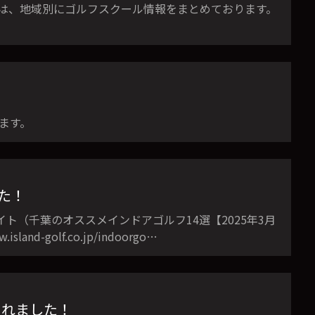
では、地域別にゴルフスクール情報をまとめております。
ります。
した！
サイト（千葉のオススメインドアゴルフ14選【2025年3月
d-golf.co.jp/indoorgo…
介されました！