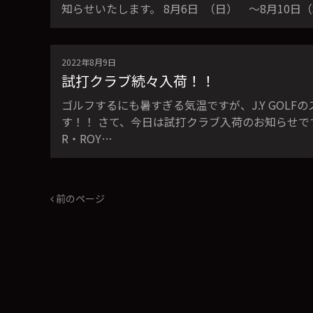
知らせいたします。 8月6日 （日） 〜8月10
2022年8月9日
試打クラブ続々入荷！！
ゴルフするにも暑すぎる気温ですが、J.Y GOL
す！！ さて、今日は試打クラブ入荷のお知らせです。J.
R・ROY…
前のページ