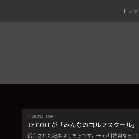
トップ
2026年2月15日
J.Y GOLFが「みんなのゴルフスクー
紹介された記事はこちらです。→ 市川妙典ならココ