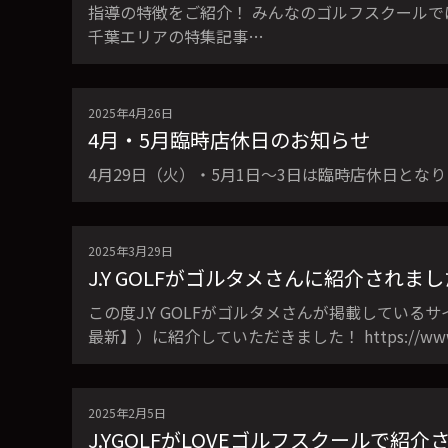
指導の特徴をご紹介！ みんなのゴルフスクール
千葉エリアの特集記事…
2025年4月26日
4月・5月臨時店休日のお知らせ
4月29日（火）・5月1日〜3日は臨時店休日とな
2025年3月29日
J.Y GOLFがゴルタメさんに紹介されま
この度J.Y GOLFがゴルタメさんが掲載している
最新】）に紹介していただきました！ https://www.islan
2025年2月5日
J.YGOLFがLOVEゴルフスクールで紹