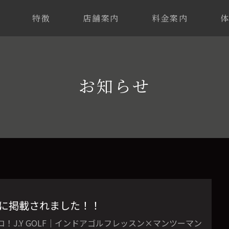
特徴
店舗案内
料金案内
お知らせ
ル」に掲載されました！！
！J.Y GOLF｜インドアゴルフレッスン×マンツーマン