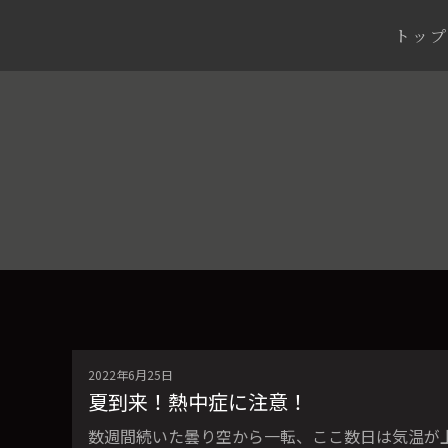
トップ
2022年6月25日
夏到来！熱中症に注意！
数週間続いた曇り空から一転、ここ数日は気温が