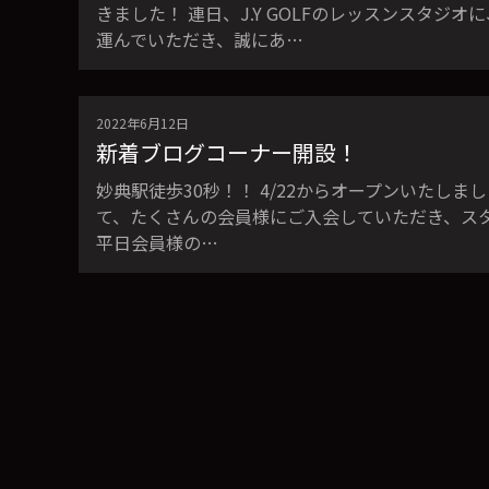
きました！ 連日、J.Y GOLFのレッスンスタ
運んでいただき、誠にあ…
2022年6月12日
新着ブログコーナー開設！
妙典駅徒歩30秒！！ 4/22からオープンいたしまし
て、たくさんの会員様にご入会していただき、ス
平日会員様の…