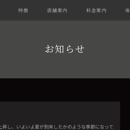
特徴
店舗案内
料金案内
お知らせ
上昇し、いよいよ夏が到来したかのような季節になって