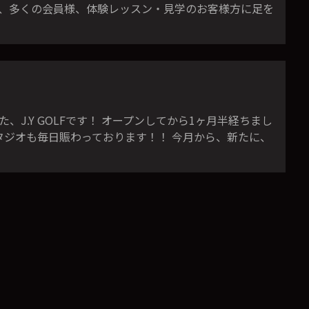
ジオに、多くの会員様、体験レッスン・見学のお客様方に足を
た、J.Y GOLFです！ オープンしてから1ヶ月半経ちまし
タジオも毎日賑わっております！！ 今月から、新たに、