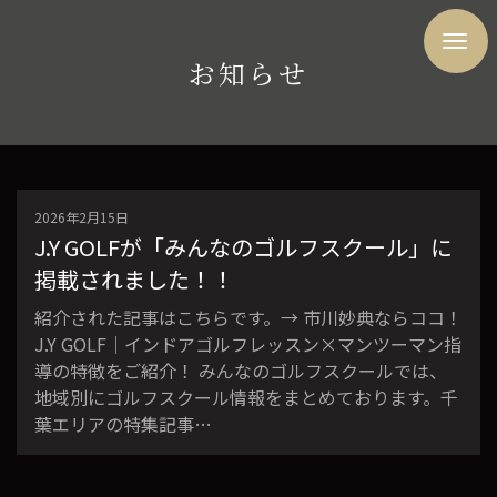
お知らせ
2026年2月15日
J.Y GOLFが「みんなのゴルフスクール」に
掲載されました！！
紹介された記事はこちらです。→ 市川妙典ならココ！
J.Y GOLF｜インドアゴルフレッスン×マンツーマン指
導の特徴をご紹介！ みんなのゴルフスクールでは、
地域別にゴルフスクール情報をまとめております。千
葉エリアの特集記事…